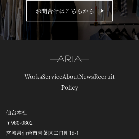
お問合せはこちらから
Works
Service
About
News
Recruit
Policy
仙台本社
〒980-0802
宮城県仙台市青葉区二日町16-1