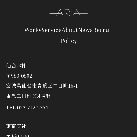
Works
Service
About
News
Recruit
Policy
仙台本社
〒980-0802
宮城県仙台市青葉区二日町16-1
東急二日町ビル4階
TEL:
022-712-5364
東京支社
〒160-0003